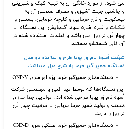
می شود.
از موارد خانگی آن به تهیه کیک و شیرینی
و چاشنی جهت آشپزی و مصرف صنعتی آن به
بیسکویت و نان خرمایی و کلوچه خرمایی، بستنی و
شکلات و غیره اشاره نمود.
گنجایش این دستگاه تا
چهار تُن در روز می باشد و قطعات استفاده شده در
آن قابل شستشو هستند.
شرکت اُسوه نام وَر پویا طراح و سازنده دو مدل
دستگاه خمیر گیر خرما به شرح ذیل میباشد.
دستگاه‌های خمیرگیر خرما پرّه ای سری ONP-Y
این دستگاه‌ها که توسط تیم فنی و مهندسی شرکت
اُسوه نام وَر پویا طراحی شده اند ، توانایی جدا سازی
هسته و تولید خمیر خرما مربایی تا ظرفیت چهار تُن
در روز را دارند.
دستگاه‌های خمیرگیر خرما غلتکی سری ONP-D