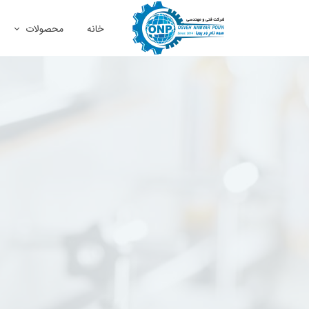
خانه
محصولات
ماشین آلات و ص
صنایع و معادن
نفت، گاز و پترو