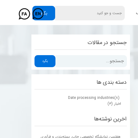
گ
بگرد
جستجو در مقالات
بگرد
دسته بندی ها
Date processing industries
(۸)
اخبار
(۳)
اخرین نوشته‌ها
هفتمین نمایشگاه تخصصی چاپ، بسته‌بندی و فرآوری