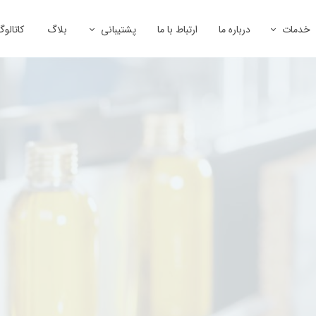
خدمات
درباره ما
ارتباط با ما
پشتیبانی
بلاگ
کاتالو
نایع غذایی
مشاوره و راه اندازی خطوط مواد غذایی
نصب و راه اندازی
طراحی و ساخت قطعات و ماشین آلات صنعتی
خدمات پس از فروش
شیمی