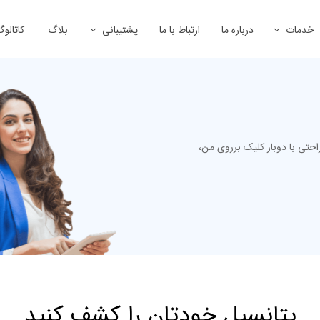
خدمات
درباره ما
ارتباط با ما
پشتیبانی
بلاگ
کاتالو
نایع غذایی
مشاوره و راه اندازی خطوط مواد غذایی
نصب و راه اندازی
طراحی و ساخت قطعات و ماشین آلات صنعتی
خدمات پس از فروش
شیمی
حتی با دوبار کلیک برروی من،
پتانسیل خودتان را کشف کنید