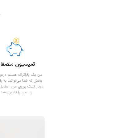
م
کمیسیون منصفان
من یک پاراگراف هستم درمور
بخش که شما می‌توانید به را
دوبار کلیک برروی من، استایل 
و... من را تغییر دهید.