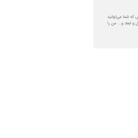
که شما می‌توانید
و ابعاد و... من را