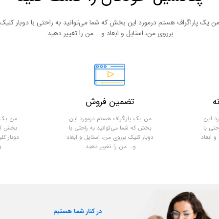
ن یک پاراگراف هستم درمورد این بخش که شما می‌توانید به راحتی با دوبار کلیک
برروی من، استایل و ابعاد و... من را تغییر دهید.
ه
تضمین فروش
د این
من یک پاراگراف هستم درمورد این
من یک پ
حتی با
بخش که شما می‌توانید به راحتی با
بخش که 
و ابعاد
دوبار کلیک برروی من، استایل و ابعاد
دوبار کل
و... من را تغییر دهید.
و
در کنار شما هستیم