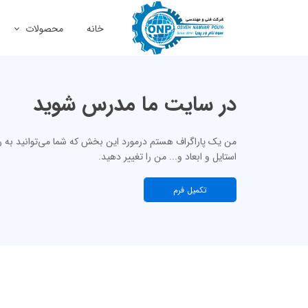
خانه
محصولات
ماشین آلات و ص
صنایع و معادن
در سایت ما مدرس شوید
نفت، گاز و پترو
من یک پاراگراف هستم درمورد این بخش که شما می‌توانید به را
استایل و ابعاد و... من را تغییر دهید.
تکمیل فرم