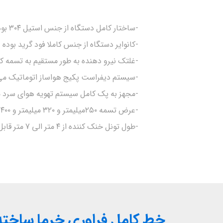
-ساختار کامل دستگاه از جنس استیل ۳۰۴ بوده جهت روکش دادن شکلات به انواع محصولات مثل خرما شکلاتی،ترافل ها و کنجد بارو....
-کانوایر دستگاه از جنس کاملا فود گرید بود
-غلتک نیرو دهنده به طور مستقیم به تسمه ک
-سیستم دیفراست پکیج هواساز اتوماتیک می
-مجهز به پک کامل سیستم تهویه هوای سرد 
-عرض تسمه ۲۵۰میلیمتر و ۳۲۰ میلیمتر و ۴۰۰ میلیمتر می باشد.
-طول تونل خنک کننده از ۴ متر الی 7 متر قابل تغییر می باشد.
خط کامل فراوری خرما ساخته 