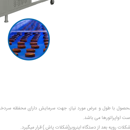
صول با طول و عرض مورد نیاز، جهت سرمایش دارای محفظه سردخانه ب
ست اواپراتورها می باشد.
ت رویه بعد از دستگاه اینروبر(شکلات پاش ) قرار میگیرد.