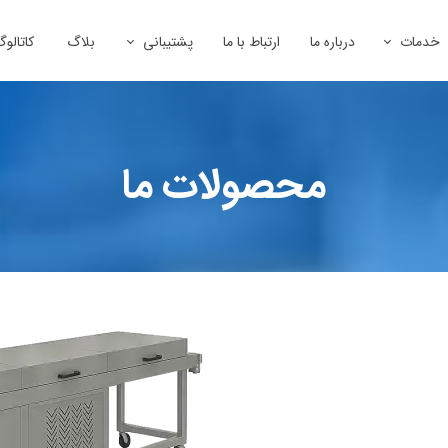
خدمات
درباره ما
ارتباط با ما
پشتیبانی
بلاگ
کاتالو
نایع غذایی
مشاوره و راه اندازی خطوط مواد غذایی
نصب و راه اندازی
طراحی و ساخت قطعات و ماشین آلات صنعتی
خدمات پس از فروش
محصولات ما
شیمی