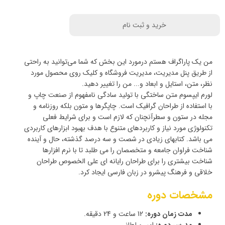
خرید و ثبت نام
من یک پاراگراف هستم درمورد این بخش که شما می‌توانید به راحتی
از طریق پنل مدیریت، مدیریت فروشگاه و کلیک روی محصول مورد
نظر، متن، استایل و ابعاد و... من را تغییر دهید.
لورم ایپسوم متن ساختگی با تولید سادگی نامفهوم از صنعت چاپ و
با استفاده از طراحان گرافیک است. چاپگرها و متون بلکه روزنامه و
مجله در ستون و سطرآنچنان که لازم است و برای شرایط فعلی
تکنولوژی مورد نیاز و کاربردهای متنوع با هدف بهبود ابزارهای کاربردی
می باشد. کتابهای زیادی در شصت و سه درصد گذشته، حال و آینده
شناخت فراوان جامعه و متخصصان را می طلبد تا با نرم افزارها
شناخت بیشتری را برای طراحان رایانه ای علی الخصوص طراحان
خلاقی و فرهنگ پیشرو در زبان فارسی ایجاد کرد.
مشخصات دوره
مدت زمان دوره:
12 ساعت و 24 دقیقه.
مدرس دوره:
امیر سلطانی